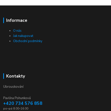
Informace
O nás
Jak nakupovat
Obchodní podmínky
Kontakty
Ubrouskování
Pavlína Pohunková
+420 734 576 858
po–pá 8.00–16.00