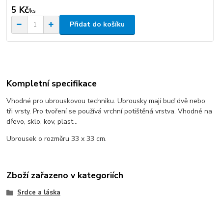
5 Kč
/
ks
Přidat do košíku
Kompletní specifikace
Vhodné pro ubrouskovou techniku. Ubrousky mají buď dvě nebo
tři vrsty. Pro tvoření se používá vrchní potištěná vrstva. Vhodné na
dřevo, sklo, kov, plast...
Ubrousek o rozměru 33 x 33 cm.
Zboží zařazeno v kategoriích
Srdce a láska