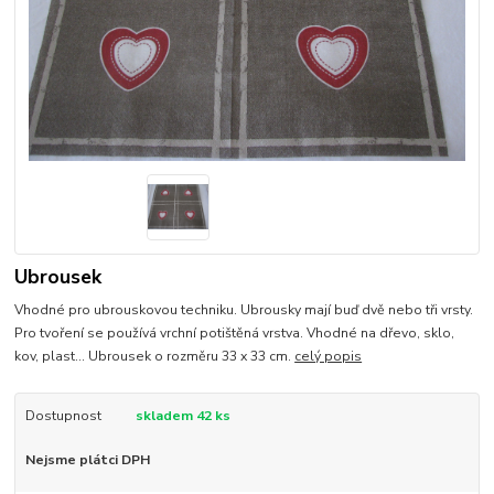
Ubrousek
Vhodné pro ubrouskovou techniku. Ubrousky mají buď dvě nebo tři vrsty.
Pro tvoření se používá vrchní potištěná vrstva. Vhodné na dřevo, sklo,
kov, plast... Ubrousek o rozměru 33 x 33 cm.
celý popis
Dostupnost
skladem 42 ks
Nejsme plátci DPH