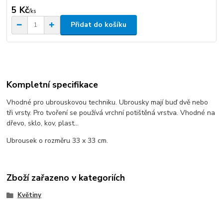
5 Kč
/
ks
Přidat do košíku
Kompletní specifikace
Vhodné pro ubrouskovou techniku. Ubrousky mají buď dvě nebo
tři vrsty. Pro tvoření se používá vrchní potištěná vrstva. Vhodné na
dřevo, sklo, kov, plast...
Ubrousek o rozměru 33 x 33 cm.
Zboží zařazeno v kategoriích
Květiny