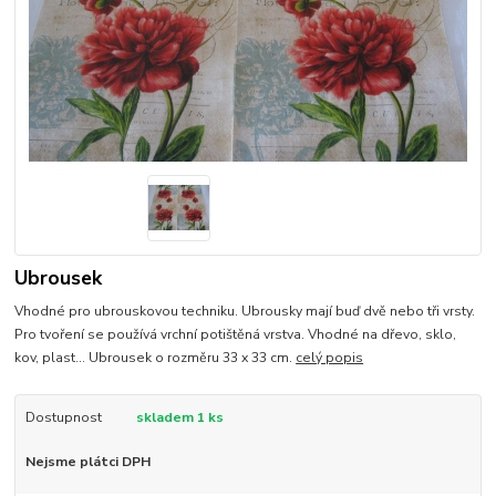
Ubrousek
Vhodné pro ubrouskovou techniku. Ubrousky mají buď dvě nebo tři vrsty.
Pro tvoření se používá vrchní potištěná vrstva. Vhodné na dřevo, sklo,
kov, plast... Ubrousek o rozměru 33 x 33 cm.
celý popis
Dostupnost
skladem 1 ks
Nejsme plátci DPH