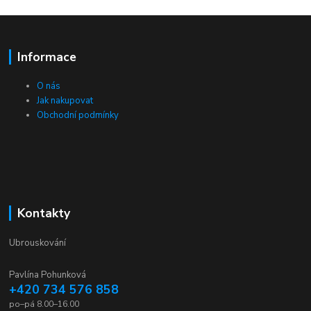
Informace
O nás
Jak nakupovat
Obchodní podmínky
Kontakty
Ubrouskování
Pavlína Pohunková
+420 734 576 858
po–pá 8.00–16.00